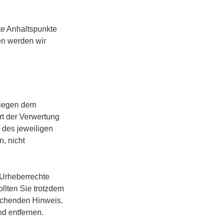
ete Anhaltspunkte
en werden wir
rliegen dem
rt der Verwertung
 des jeweiligen
n, nicht
e Urheberrechte
ollten Sie trotzdem
echenden Hinweis.
d entfernen.