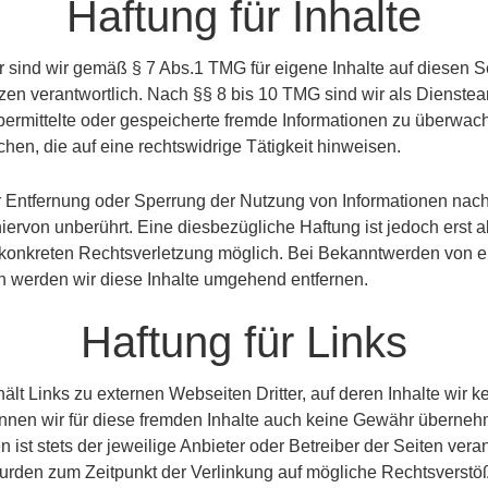
Haftung für Inhalte
r sind wir gemäß § 7 Abs.1 TMG für eigene Inhalte auf diesen 
en verantwortlich. Nach §§ 8 bis 10 TMG sind wir als Dienstea
 übermittelte oder gespeicherte fremde Informationen zu überwa
hen, die auf eine rechtswidrige Tätigkeit hinweisen.
r Entfernung oder Sperrung der Nutzung von Informationen nac
iervon unberührt. Eine diesbezügliche Haftung ist jedoch erst 
r konkreten Rechtsverletzung möglich. Bei Bekanntwerden von 
 werden wir diese Inhalte umgehend entfernen.
Haftung für Links
lt Links zu externen Webseiten Dritter, auf deren Inhalte wir k
nen wir für diese fremden Inhalte auch keine Gewähr übernehm
n ist stets der jeweilige Anbieter oder Betreiber der Seiten veran
wurden zum Zeitpunkt der Verlinkung auf mögliche Rechtsverstöß