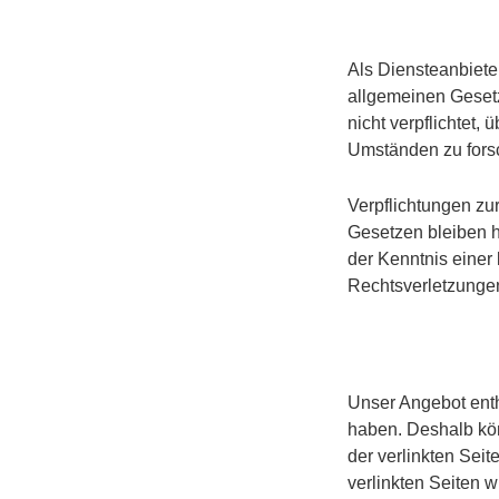
Als Diensteanbiete
allgemeinen Gesetz
nicht verpflichtet,
Umständen zu forsc
Verpflichtungen zu
Gesetzen bleiben h
der Kenntnis eine
Rechtsverletzungen
Unser Angebot enthä
haben. Deshalb kön
der verlinkten Seite
verlinkten Seiten 