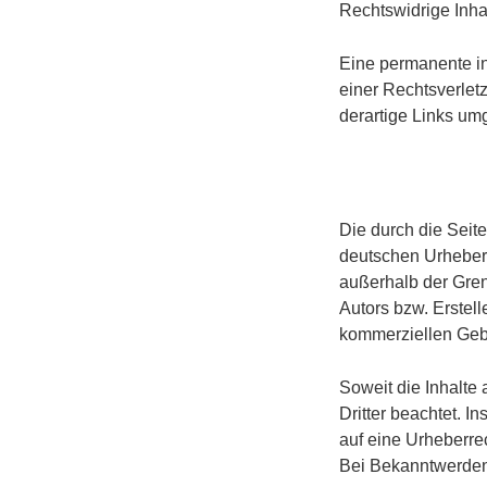
Rechtswidrige Inha
Eine permanente inh
einer Rechtsverlet
derartige Links um
Die durch die Seite
deutschen Urheberr
außerhalb der Gren
Autors bzw. Erstell
kommerziellen Gebr
Soweit die Inhalte 
Dritter beachtet. I
auf eine Urheberre
Bei Bekanntwerden 