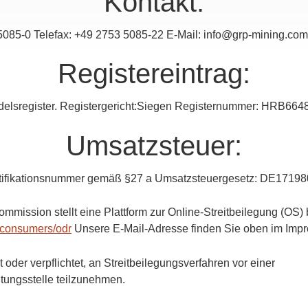
Kontakt:
5085-0 Telefax: +49 2753 5085-22 E-Mail: info@grp-mining.com
Registereintrag:
delsregister. Registergericht:Siegen Registernummer: HRB664
Umsatzsteuer:
tifikationsnummer gemäß §27 a Umsatzsteuergesetz: DE1719
mission stellt eine Plattform zur Online-Streitbeilegung (OS) b
u/consumers/odr
Unsere E-Mail-Adresse finden Sie oben im Imp
t oder verpflichtet, an Streitbeilegungsverfahren vor einer
tungsstelle teilzunehmen.