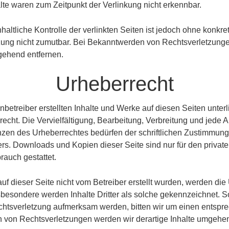
lte waren zum Zeitpunkt der Verlinkung nicht erkennbar.
altliche Kontrolle der verlinkten Seiten ist jedoch ohne konkr
zung nicht zumutbar. Bei Bekanntwerden von Rechtsverletzung
gehend entfernen.
Urheberrecht
nbetreiber erstellten Inhalte und Werke auf diesen Seiten unte
echt. Die Vervielfältigung, Bearbeitung, Verbreitung und jede A
zen des Urheberrechtes bedürfen der schriftlichen Zustimmung
ers. Downloads und Kopien dieser Seite sind nur für den private
auch gestattet.
auf dieser Seite nicht vom Betreiber erstellt wurden, werden di
nsbesondere werden Inhalte Dritter als solche gekennzeichnet. S
chtsverletzung aufmerksam werden, bitten wir um einen entspr
von Rechtsverletzungen werden wir derartige Inhalte umgehen