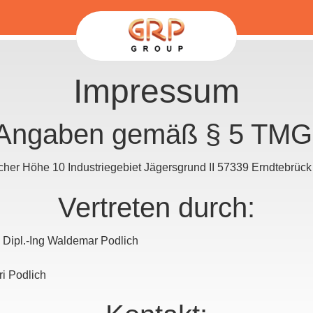
Impressum
Angaben gemäß § 5 TMG
r Höhe 10 Industriegebiet Jägersgrund II 57339 Erndtebrück
Vertreten durch:
. Dipl.-Ing Waldemar Podlich
ri Podlich