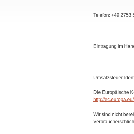
Telefon: +49 2753 
Eintragung im Han
Umsatzsteuer-Iden
Die Europäische Kom
http://ec.europa.e
Wir sind nicht berei
Verbraucherschlich