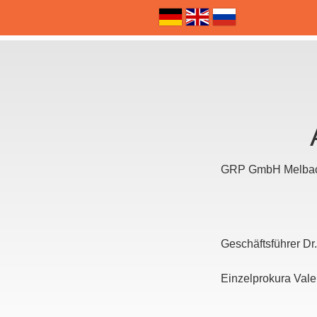
GRP GmbH Melbache
Geschäftsführer Dr
Einzelprokura Vale