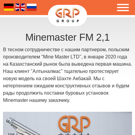
Minemaster FM 2,1
В тесном сотрудничестве с нашим партнером, польским
производителем "Mine Master LTD", в январе 2020 года
на Казахстанский рынок была выведена первая машина.
Наш клиент "Алтыналмас" тщательно протестирует
новую модель на своей Шахте Акбакай. Мы с
нетерпением ожидаем конструктивных отзывов и будем
рады продолжить поставки буровых установок
Minemaster нашему заказчику.